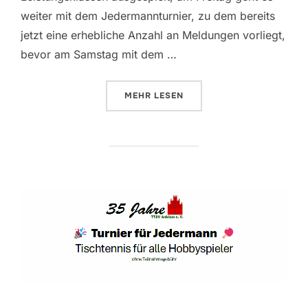
weiter mit dem Jedermannturnier, zu dem bereits
jetzt eine erhebliche Anzahl an Meldungen vorliegt,
bevor am Samstag mit dem …
ÜBER „KREIS- KINDER- & JUGE
MEHR
LESEN