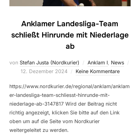
Anklamer Landesliga-Team
schließt Hinrunde mit Niederlage
ab
von
Stefan Justa (Nordkurier)
Anklam I
,
News
Veröffentlicht
12. Dezember 2024
Keine Kommentare
am
https://www.nordkurier.de/regional/anklam/anklam
er-landesliga-team-schliesst-hinrunde-mit-
niederlage-ab-3147817 Wird der Beitrag nicht
richtig angezeigt, klicken Sie bitte auf den Link
oben um auf die Seite vom Nordkurier
weitergeleitet zu werden.