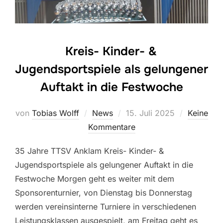
Kreis- Kinder- &
Jugendsportspiele als gelungener
Auftakt in die Festwoche
Veröffentlicht
von
Tobias Wolff
News
15. Juli 2025
Keine
am
Kommentare
35 Jahre TTSV Anklam Kreis- Kinder- &
Jugendsportspiele als gelungener Auftakt in die
Festwoche Morgen geht es weiter mit dem
Sponsorenturnier, von Dienstag bis Donnerstag
werden vereinsinterne Turniere in verschiedenen
Leistungsklassen ausgespielt, am Freitag geht es