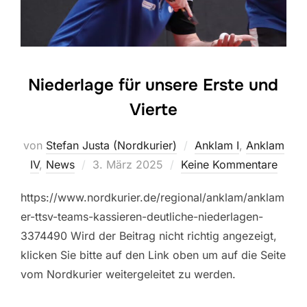
Niederlage für unsere Erste und
Vierte
von
Stefan Justa (Nordkurier)
Anklam I
,
Anklam
Veröffentlicht
IV
,
News
3. März 2025
Keine Kommentare
am
https://www.nordkurier.de/regional/anklam/anklam
er-ttsv-teams-kassieren-deutliche-niederlagen-
3374490 Wird der Beitrag nicht richtig angezeigt,
klicken Sie bitte auf den Link oben um auf die Seite
vom Nordkurier weitergeleitet zu werden.