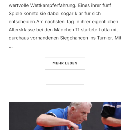
wertvolle Wettkampferfahrung. Eines ihrer fünf
Spiele konnte sie dabei sogar klar für sich
entscheiden.Am nächsten Tag in ihrer eigentlichen
Altersklasse bei den Mädchen 11 startete Lotta mit
durchaus vorhandenen Siegchancen ins Turnier. Mit
…
ÜBER „51. OSTERJUGENDTURNIE
MEHR
LESEN