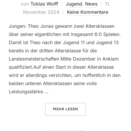
Veröffentlic
von
Tobias Wolff
Jugend
,
News
11.
am
November 2024
Keine Kommentare
Jungen: Theo Jonas gewann zwei Altersklassen
über seiner eigentlichen mit insgesamt 6:0 Spielen.
Damit ist Theo nach der Jugend 11 und Jugend 13
bereits in der dritten Altersklasse für die
Landesmeisterschaften Mitte Dezember in Anklam
qualifiziert.Auf einen Start in dieser Altersklasse
wird er allerdings verzichten, um hoffentlich in den
beiden unteren Altersklassen seine volle
Leistungsstärke …
ÜBER „BEZIRKSEINZELMEISTERS
MEHR
LESEN