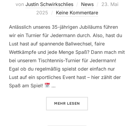
Veröffentlicht
von
Justin Schwirkschlies
News
23. Mai
am
2025
Keine Kommentare
Anlässlich unseres 35-jährigen Jubiläums führen
wir ein Turnier für Jedermann durch. Also, hast du
Lust hast auf spannende Ballwechsel, faire
Wettkämpfe und jede Menge Spaß? Dann mach mit
bei unserem Tischtennis-Turnier für Jedermann!
Egal ob du regelmäßig spielst oder einfach nur
Lust auf ein sportliches Event hast – hier zählt der
Spaß am Spiel!
…
ÜBER „“
MEHR
LESEN