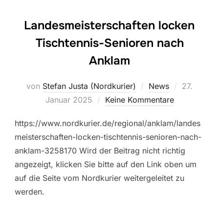
Landesmeisterschaften locken
Tischtennis-Senioren nach
Anklam
Veröffentl
von
Stefan Justa (Nordkurier)
News
27.
am
Januar 2025
Keine Kommentare
https://www.nordkurier.de/regional/anklam/landes
meisterschaften-locken-tischtennis-senioren-nach-
anklam-3258170 Wird der Beitrag nicht richtig
angezeigt, klicken Sie bitte auf den Link oben um
auf die Seite vom Nordkurier weitergeleitet zu
werden.