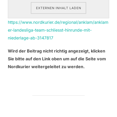
EXTERNEN INHALT LADEN
https://www.nordkurier.de/regional/anklam/anklam
er-landesliga-team-schliesst-hinrunde-mit-
niederlage-ab-3147817
Wird der Beitrag nicht richtig angezeigt, klicken
Sie bitte auf den Link oben um auf die Seite vom
Nordkurier weitergeleitet zu werden.
BEITRAGSAUTOR