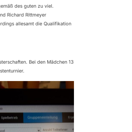
gemäß des guten zu viel.
und Richard Rittmeyer
dings allesamt die Qualifikation
isterschaften. Bei den Mädchen 13
stenturnier.