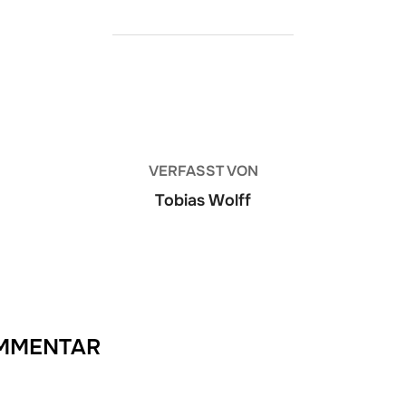
BEITRAGSAUTOR
VERFASST VON
Tobias Wolff
OMMENTAR