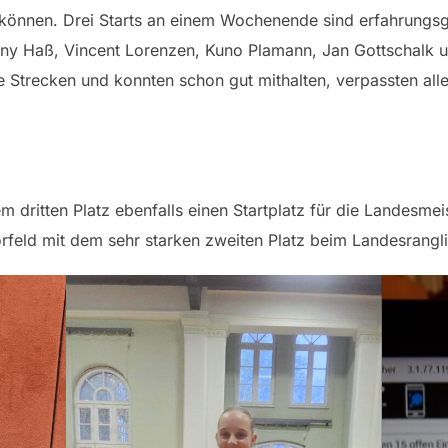
u können. Drei Starts an einem Wochenende sind erfahrungs
enny Haß, Vincent Lorenzen, Kuno Plamann, Jan Gottschalk 
 Strecken und konnten schon gut mithalten, verpassten aller
m dritten Platz ebenfalls einen Startplatz für die Landesme
Vorfeld mit dem sehr starken zweiten Platz beim Landesrangli