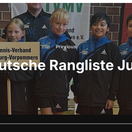
Previous
Previous
tsche Rangliste J