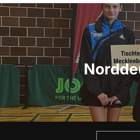
Beitragsnavigation
Norddeu