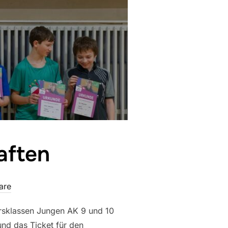
aften
are
ersklassen Jungen AK 9 und 10
und das Ticket für den