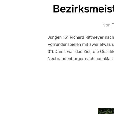
Bezirksmeis
von
T
Jungen 15: Richard Rittmeyer nach 
Vorrundenspielen mit zwei etwas üb
3:1.Damit war das Ziel, die Qualif
Neubrandenburger nach hochklas