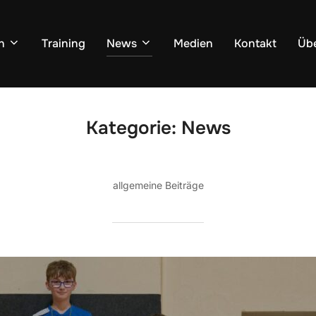
n
Training
News
Medien
Kontakt
Übe
Kategorie:
News
allgemeine Beiträge