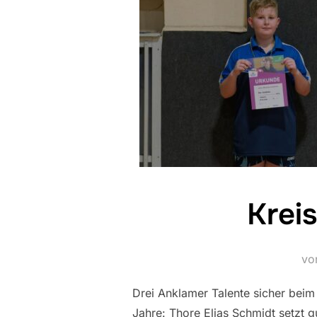
Krei
vo
Drei Anklamer Talente sicher beim
Jahre: Thore Elias Schmidt setzt g