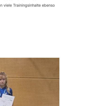
 viele Trainingsinhalte ebenso
TERSCHAFTEN“