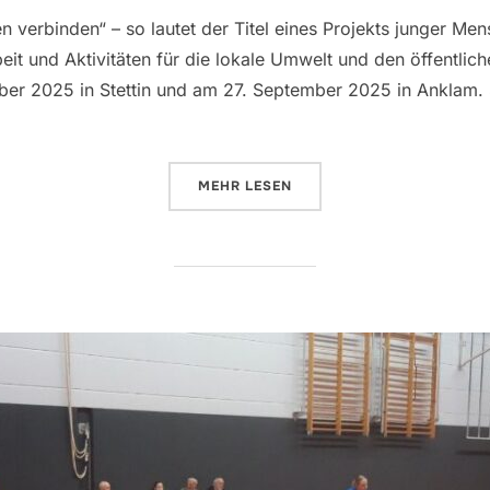
am
en verbinden“ – so lautet der Titel eines Projekts junger Me
beit und Aktivitäten für die lokale Umwelt und den öffentlic
ber 2025 in Stettin und am 27. September 2025 in Anklam. S
ÜBER „PING-PONG-REVOLUTION
MEHR
LESEN