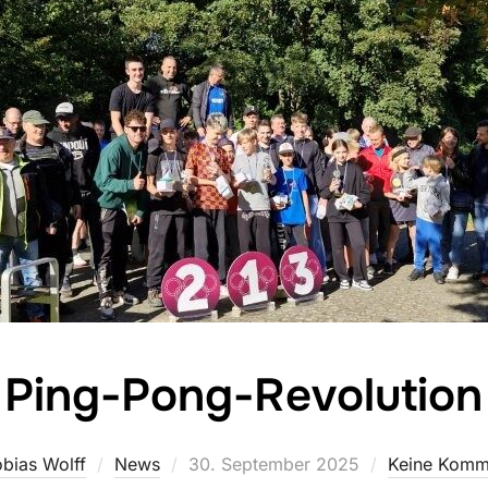
Ping-Pong-Revolution
Veröffentlicht
bias Wolff
News
30. September 2025
Keine Komm