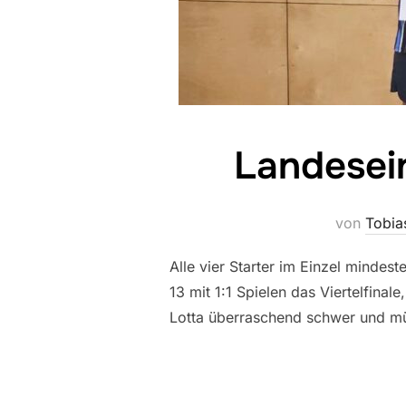
Landesei
von
Tobia
Alle vier Starter im Einzel minde
13 mit 1:1 Spielen das Viertelfina
Lotta überraschend schwer und mü