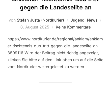
gegen die Landeselite an
Verö
von
Stefan Justa (Nordkurier)
Jugend
,
News
am
8. August 2025
Keine Kommentare
https://www.nordkurier.de/regional/anklam/anklam
er-tischtennis-duo-tritt-gegen-die-landeselite-an-
3809116 Wird der Beitrag nicht richtig angezeigt,
klicken Sie bitte auf den Link oben um auf die Seite
vom Nordkurier weitergeleitet zu werden.