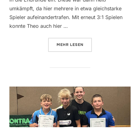
umkämpft, da hier mehrere in etwa gleichstarke
Spieler aufeinandertrafen. Mit erneut 3:1 Spielen
konnte Theo auch hier …
ÜBER „LANDESRANGLISTEN JUGE
MEHR
LESEN