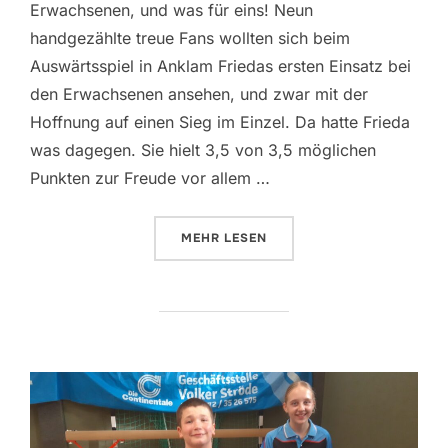
Erwachsenen, und was für eins! Neun
handgezählte treue Fans wollten sich beim
Auswärtsspiel in Anklam Friedas ersten Einsatz bei
den Erwachsenen ansehen, und zwar mit der
Hoffnung auf einen Sieg im Einzel. Da hatte Frieda
was dagegen. Sie hielt 3,5 von 3,5 möglichen
Punkten zur Freude vor allem …
ÜBER „2. KREISKLASSE ERWACHSE
MEHR
LESEN