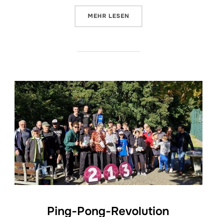
ÜBER „BEZIRKSMEISTERSCHAFTE
MEHR
LESEN
Ping-Pong-Revolution