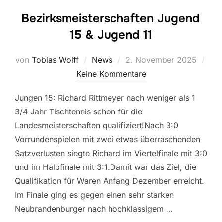
Bezirksmeisterschaften Jugend
15 & Jugend 11
Veröffentlicht
von
Tobias Wolff
News
2. November 2025
am
Keine Kommentare
Jungen 15: Richard Rittmeyer nach weniger als 1
3/4 Jahr Tischtennis schon für die
Landesmeisterschaften qualifiziert!Nach 3:0
Vorrundenspielen mit zwei etwas überraschenden
Satzverlusten siegte Richard im Viertelfinale mit 3:0
und im Halbfinale mit 3:1.Damit war das Ziel, die
Qualifikation für Waren Anfang Dezember erreicht.
Im Finale ging es gegen einen sehr starken
Neubrandenburger nach hochklassigem …