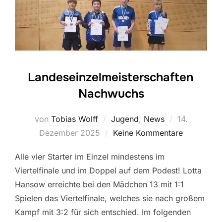
Landeseinzelmeisterschaften
Nachwuchs
Veröffentlic
von
Tobias Wolff
Jugend
,
News
14.
am
Dezember 2025
Keine Kommentare
Alle vier Starter im Einzel mindestens im
Viertelfinale und im Doppel auf dem Podest! Lotta
Hansow erreichte bei den Mädchen 13 mit 1:1
Spielen das Viertelfinale, welches sie nach großem
Kampf mit 3:2 für sich entschied. Im folgenden