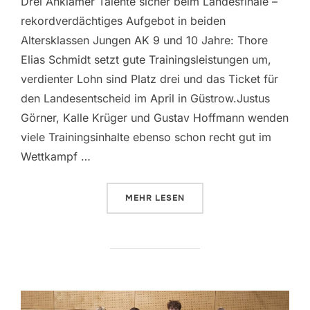
Drei Anklamer Talente sicher beim Landesfinale –
rekordverdächtiges Aufgebot in beiden
Altersklassen Jungen AK 9 und 10 Jahre: Thore
Elias Schmidt setzt gute Trainingsleistungen um,
verdienter Lohn sind Platz drei und das Ticket für
den Landesentscheid im April in Güstrow.Justus
Görner, Kalle Krüger und Gustav Hoffmann wenden
viele Trainingsinhalte ebenso schon recht gut im
Wettkampf …
ÜBER „KREISFINALE MINI-MEIS
MEHR
LESEN