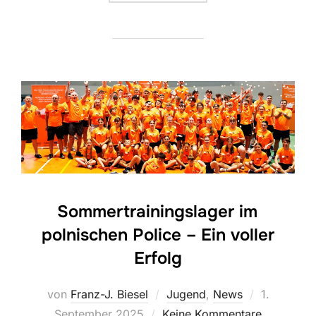
Sommertrainingslager im
polnischen Police – Ein voller
Erfolg
Veröffentli
von
Franz-J. Biesel
Jugend
,
News
1.
am
September 2025
Keine Kommentare