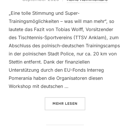
„Eine tolle Stimmung und Super-
Trainingsmöglichkeiten – was will man mehr“, so
lautete das Fazit von Tobias Wolff, Vorsitzender
des Tischtennis-Sportvereins (TTSV Anklam), zum
Abschluss des polnisch-deutschen Trainingscamps
in der polnischen Stadt Police, nur ca. 20 km von
Stettin entfernt. Dank der finanziellen
Unterstützung durch den EU-Fonds Interreg
Pomerania haben die Organisatoren diesen
Workshop mit deutschen …
ÜBER „SOMMERTRAININGSLAGER 
MEHR
LESEN