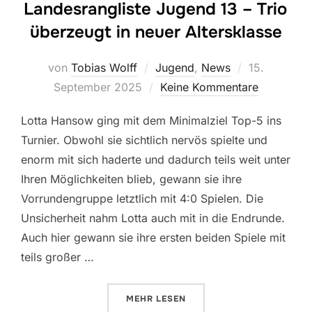
Landesrangliste Jugend 13 – Trio
überzeugt in neuer Altersklasse
Veröffentlic
von
Tobias Wolff
Jugend
,
News
15.
am
September 2025
Keine Kommentare
Lotta Hansow ging mit dem Minimalziel Top-5 ins
Turnier. Obwohl sie sichtlich nervös spielte und
enorm mit sich haderte und dadurch teils weit unter
Ihren Möglichkeiten blieb, gewann sie ihre
Vorrundengruppe letztlich mit 4:0 Spielen. Die
Unsicherheit nahm Lotta auch mit in die Endrunde.
Auch hier gewann sie ihre ersten beiden Spiele mit
teils großer …
ÜBER „LANDESRANGLISTE JUGEN
MEHR
LESEN