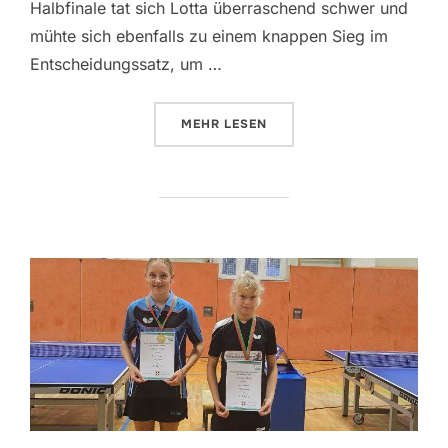
Halbfinale tat sich Lotta überraschend schwer und
mühte sich ebenfalls zu einem knappen Sieg im
Entscheidungssatz, um …
ÜBER „LANDESEINZELMEISTER
MEHR
LESEN