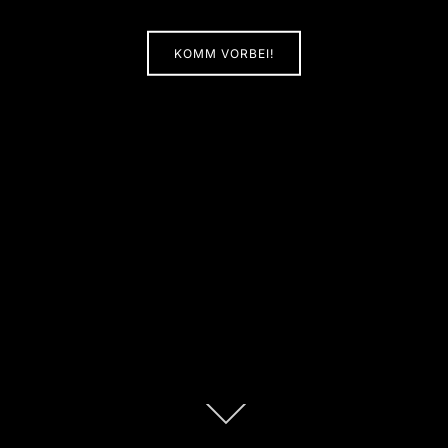
KOMM VORBEI!
Zum
Inhalt