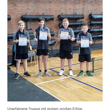
Unerfahrene Truppe mit erstem großen Erfolg