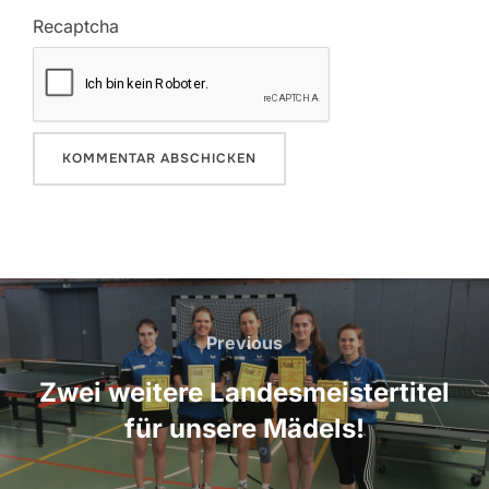
Recaptcha
Beitragsnavigation
Previous
Previous
Zwei weitere Landesmeistertitel
für unsere Mädels!