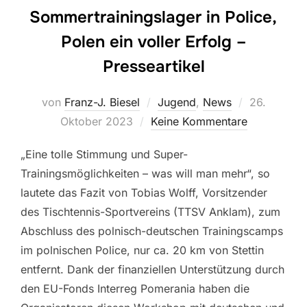
Sommertrainingslager in Police,
Polen ein voller Erfolg –
Presseartikel
Veröffentli
von
Franz-J. Biesel
Jugend
,
News
26.
am
Oktober 2023
Keine Kommentare
„Eine tolle Stimmung und Super-
Trainingsmöglichkeiten – was will man mehr“, so
lautete das Fazit von Tobias Wolff, Vorsitzender
des Tischtennis-Sportvereins (TTSV Anklam), zum
Abschluss des polnisch-deutschen Trainingscamps
im polnischen Police, nur ca. 20 km von Stettin
entfernt. Dank der finanziellen Unterstützung durch
den EU-Fonds Interreg Pomerania haben die